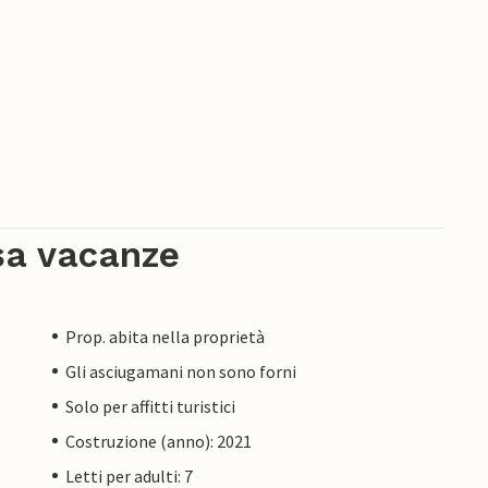
sa vacanze
Prop. abita nella proprietà
Gli asciugamani non sono forni
Solo per affitti turistici
Costruzione (anno): 2021
Letti per adulti: 7