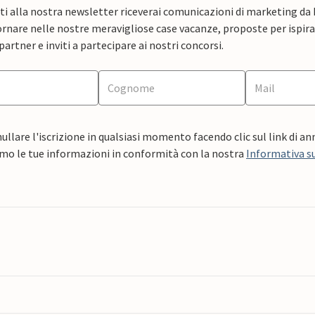
ti alla nostra newsletter riceverai comunicazioni di marketing da
rnare nelle nostre meravigliose case vacanze, proposte per ispirar
artner e inviti a partecipare ai nostri concorsi.
ullare l'iscrizione in qualsiasi momento facendo clic sul link di a
mo le tue informazioni in conformità con la nostra
Informativa su