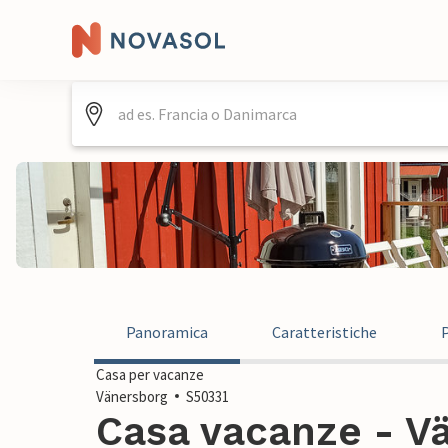
Panoramica
Caratteristiche
Casa per vacanze
Vänersborg
S50331
Casa vacanze - Vä