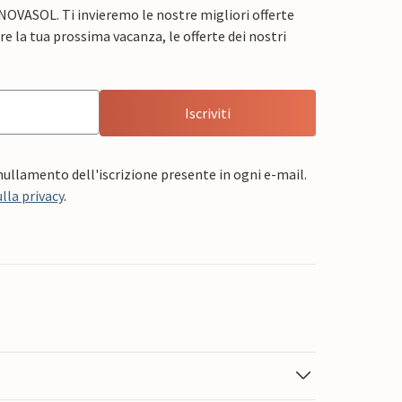
 NOVASOL. Ti invieremo le nostre migliori offerte
e la tua prossima vacanza, le offerte dei nostri
Iscriviti
nnullamento dell'iscrizione presente in ogni e-mail.
lla privacy
.