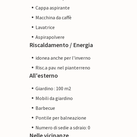
Cappa aspirante
Macchina da caffè
Lavatrice
Aspirapolvere
Riscaldamento / Energia
idonea anche per l'inverno
Risc.a pav. nel pianterreno
All'esterno
Giardino : 100 m2
Mobili da giardino
Barbecue
Pontile per balneazione
Numero di sedie a sdraio: 0
Nelle vicinanze