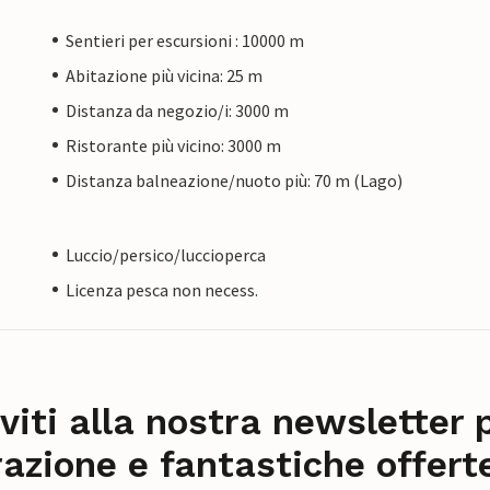
Sentieri per escursioni : 10000 m
Abitazione più vicina: 25 m
Distanza da negozio/i: 3000 m
Ristorante più vicino: 3000 m
Distanza balneazione/nuoto più: 70 m (Lago)
Luccio/persico/luccioperca
Licenza pesca non necess.
iviti alla nostra newsletter 
razione e fantastiche offert