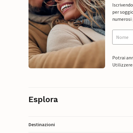
Iscrivendo
per soggio
numerosi p
Potrai ann
Utilizzere
Esplora
Destinazioni