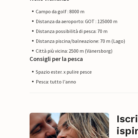
Campo da golf : 8000 m
Distanza da aeroporto: GOT : 125000 m
Distanza possibilità di pesca: 70 m
Distanza piscina/balneazione: 70 m (Lago)
Città più vicina: 2500 m (Vänersborg)
Consigli per la pesca
Spazio ester. x pulire pesce
Pesca: tutto l'anno
Iscr
ispi