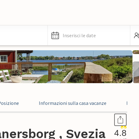
Inserisci le date
Posizione
Informazioni sulla casa vacanze
Recen
nersborg , Svezia
4.8